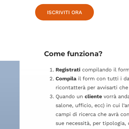
ISCRIVITI ORA
Come funziona?
Registrati
compilando il for
Compila
il form con tutti i d
ricontatterà per avvisarti ch
Quando un
cliente
vorrà andar
salone, ufficio, ecc) in cui l
campi di ricerca che avrà co
sue necessità, per tipologia, 