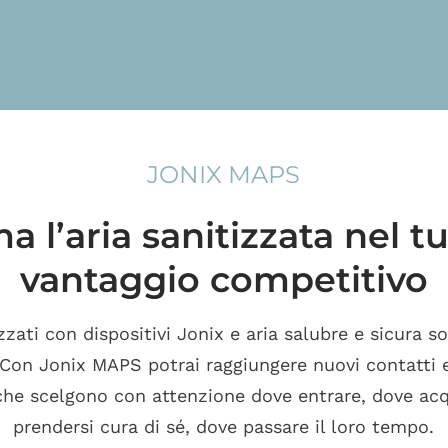
JONIX MAPS
a l’aria sanitizzata nel 
vantaggio competitivo
zati con dispositivi Jonix e aria salubre e sicura s
 Con Jonix MAPS potrai raggiungere nuovi contatti e
 che scelgono con attenzione dove entrare, dove acq
prendersi cura di sé, dove passare il loro tempo.