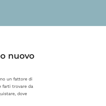
tuo nuovo
ono un fattore di
 farti trovare da
uistare, dove