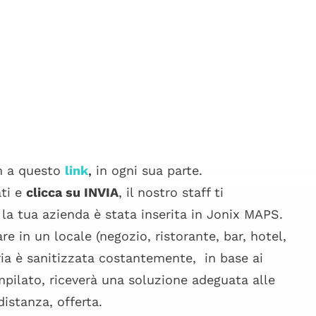
m a questo
link
,
in ogni sua parte.
ati e
clicca su INVIA
, il nostro staff ti
e la tua azienda è stata inserita in Jonix MAPS.
e in un locale (negozio, ristorante, bar, hotel,
’aria è sanitizzata costantemente, in base ai
mpilato, riceverà una soluzione adeguata alle
distanza, offerta.